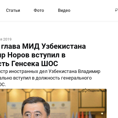
Статьи
Фото
Видео
ря 2019
глава МИД Узбекистана
р Норов вступил в
ть Генсека ШОС
стр иностранных дел Узбекистана Владимир
льно вступил в должность генерального
ОС.
Поделиться