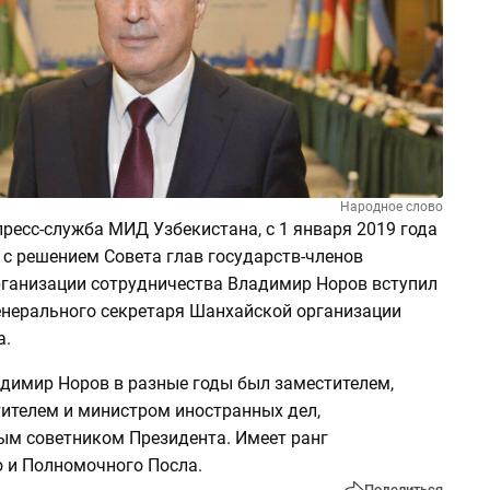
Народное слово
ресс-служба МИД Узбекистана, с 1 января 2019 года
 с решением Совета глав государств-членов
ганизации сотрудничества Владимир Норов вступил
енерального секретаря Шанхайской организации
а.
димир Норов в разные годы был заместителем,
ителем и министром иностранных дел,
ым советником Президента. Имеет ранг
 и Полномочного Посла.
Поделиться