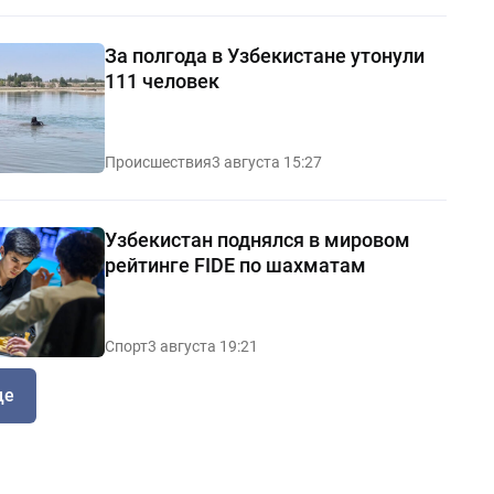
За полгода в Узбекистане утонули
111 человек
Происшествия
3 августа 15:27
Узбекистан поднялся в мировом
рейтинге FIDE по шахматам
Спорт
3 августа 19:21
ще