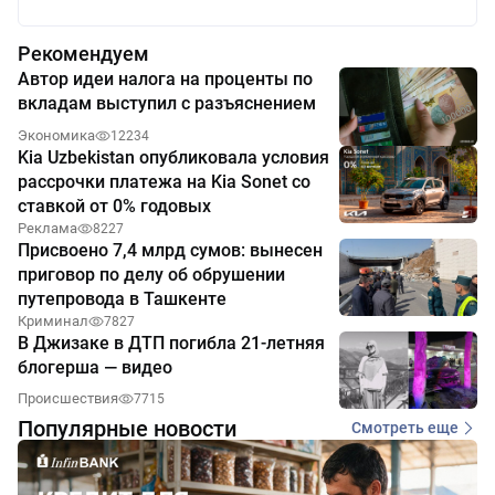
Рекомендуем
Автор идеи налога на проценты по
вкладам выступил с разъяснением
Экономика
12234
Kia Uzbekistan опубликовала условия
рассрочки платежа на Kia Sonet со
ставкой от 0% годовых
Реклама
8227
Присвоено 7,4 млрд сумов: вынесен
приговор по делу об обрушении
путепровода в Ташкенте
Криминал
7827
В Джизаке в ДТП погибла 21-летняя
блогерша — видео
Происшествия
7715
Популярные новости
Смотреть еще