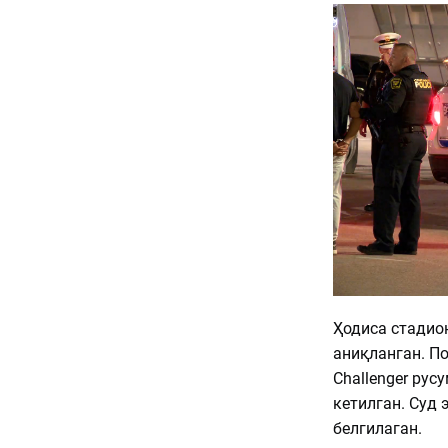
Ҳодиса стадио
аниқланган. По
Challenger ру
кетилган. Суд
белгилаган.