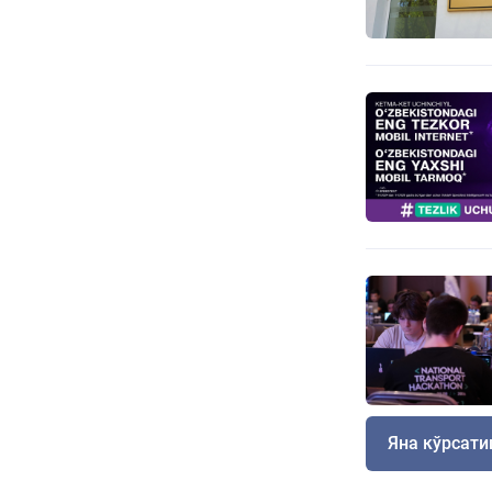
Яна кўрсат