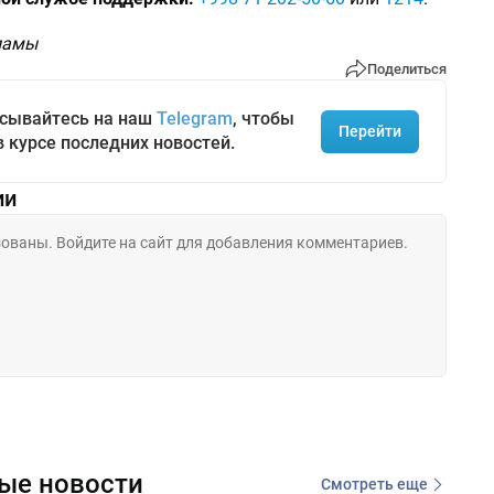
кламы
Поделиться
сывайтесь на наш
Telegram
, чтобы
Перейти
в курсе последних новостей.
ии
ые новости
Смотреть еще