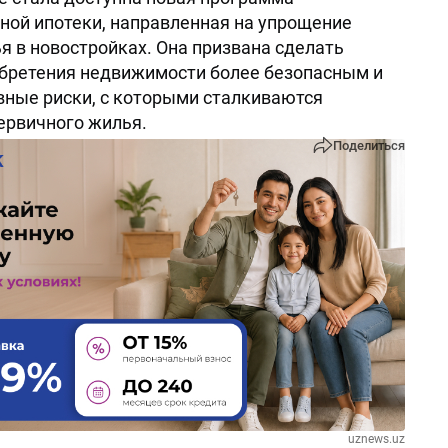
ной ипотеки, направленная на упрощение
я в новостройках. Она призвана сделать
бретения недвижимости более безопасным и
вные риски, с которыми сталкиваются
ервичного жилья.
Поделиться
uznews.uz