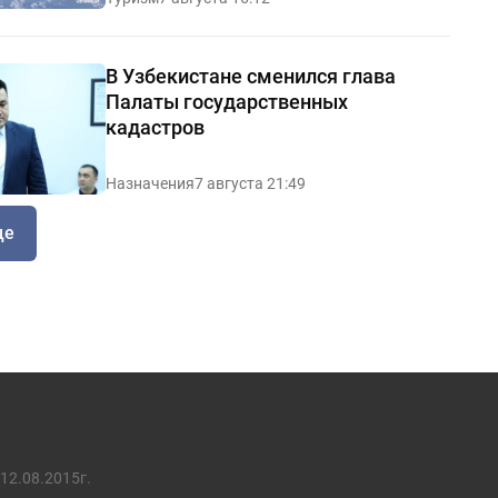
В Узбекистане сменился глава
Палаты государственных
кадастров
Назначения
7 августа 21:49
ще
12.08.2015г.