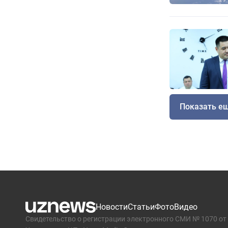
Показать е
Новости
Статьи
Фото
Видео
Свидетельство о регистрации электронного СМИ № 1070 от 