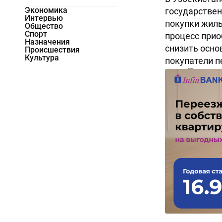
Экономика
государствен
Интервью
покупки жиль
Общество
Спорт
процесс прио
Назначения
снизить осно
Происшествия
Культура
покупатели п
734
0