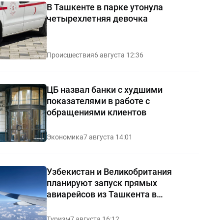
В Ташкенте в парке утонула
четырехлетняя девочка
Происшествия
6 августа 12:36
ЦБ назвал банки с худшими
показателями в работе с
обращениями клиентов
Экономика
7 августа 14:01
Узбекистан и Великобритания
планируют запуск прямых
авиарейсов из Ташкента в
Манчестер
Туризм
7 августа 16:12