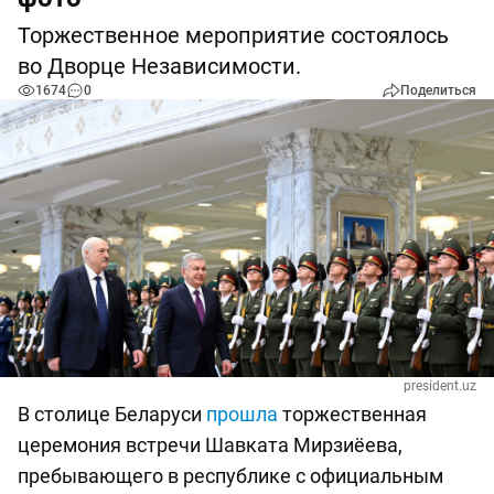
Торжественное мероприятие состоялось
во Дворце Независимости.
1674
0
Поделиться
president.uz
В столице Беларуси
прошла
торжественная
церемония встречи Шавката Мирзиёева,
пребывающего в республике с официальным