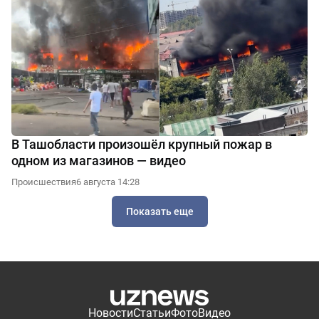
В Ташобласти произошёл крупный пожар в
одном из магазинов — видео
Происшествия
6 августа 14:28
Показать еще
Новости
Статьи
Фото
Видео