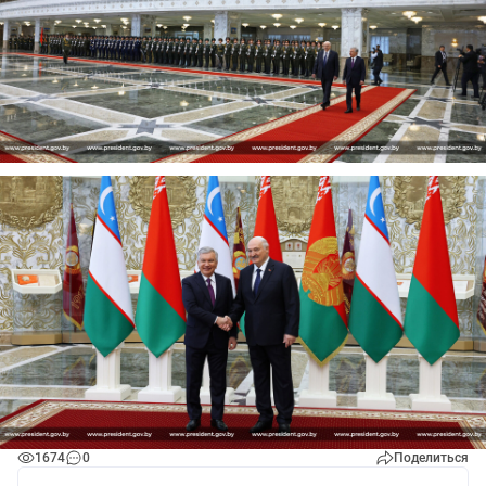
1674
0
Поделиться