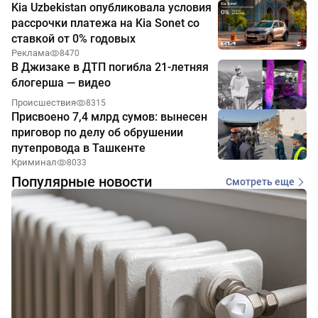
Kia Uzbekistan опубликовала условия
рассрочки платежа на Kia Sonet со
ставкой от 0% годовых
Реклама
8470
В Джизаке в ДТП погибла 21-летняя
блогерша — видео
Происшествия
8315
Присвоено 7,4 млрд сумов: вынесен
приговор по делу об обрушении
путепровода в Ташкенте
Криминал
8033
Популярные новости
Смотреть еще