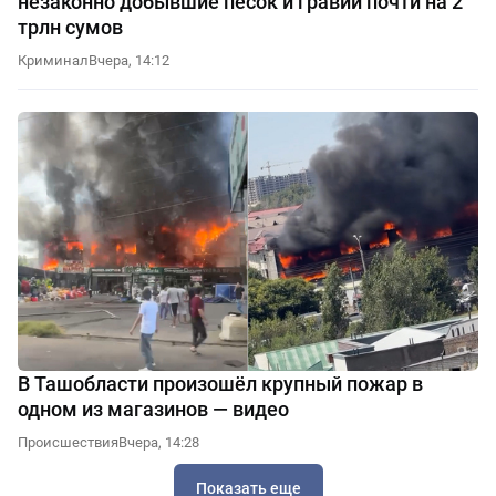
незаконно добывшие песок и гравий почти на 2
трлн сумов
Криминал
Вчера, 14:12
В Ташобласти произошёл крупный пожар в
одном из магазинов — видео
Происшествия
Вчера, 14:28
Показать еще