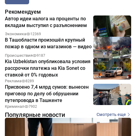
Рекомендуем
Автор идеи налога на проценты по
вкладам выступил с разъяснением
Экономика
12369
В Ташобласти произошёл крупный
пожар в одном из магазинов — видео
Происшествия
9187
Kia Uzbekistan опубликовала условия
рассрочки платежа на Kia Sonet со
ставкой от 0% годовых
Реклама
8289
Присвоено 7,4 млрд сумов: вынесен
приговор по делу об обрушении
путепровода в Ташкенте
Криминал
7902
Популярные новости
Смотреть еще