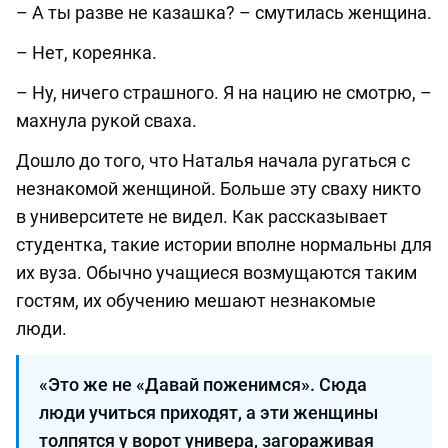
– А ты разве не казашка? – смутилась женщина.
– Нет, кореянка.
– Ну, ничего страшного. Я на нацию не смотрю, –
махнула рукой сваха.
Дошло до того, что Наталья начала ругаться с
незнакомой женщиной. Больше эту сваху никто
в университете не видел. Как рассказывает
студентка, такие истории вполне нормальны для
их вуза. Обычно учащиеся возмущаются таким
гостям, их обучению мешают незнакомые
люди.
«Это же не «Давай поженимся». Сюда
люди учиться приходят, а эти женщины
толпятся у ворот универа, загораживая