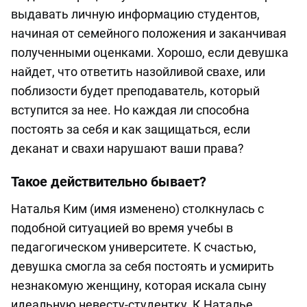
выдавать личную информацию студентов,
начиная от семейного положения и заканчивая
полученными оценками. Хорошо, если девушка
найдет, что ответить назойливой свахе, или
поблизости будет преподаватель, который
вступится за нее. Но каждая ли способна
постоять за себя и как защищаться, если
деканат и свахи нарушают ваши права?
Такое действительно бывает?
Наталья Ким (имя изменено) столкнулась с
подобной ситуацией во время учебы в
педагогическом университете. К счастью,
девушка смогла за себя постоять и усмирить
незнакомую женщину, которая искала сыну
идеальную невесту-студентку. К Наталье