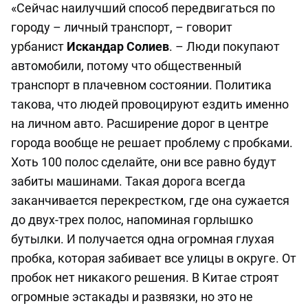
«Сейчас наилучший способ передвигаться по
городу – личный транспорт, – говорит
урбанист
Искандар Солиев
. – Люди покупают
автомобили, потому что общественный
транспорт в плачевном состоянии. Политика
такова, что людей провоцируют ездить именно
на личном авто. Расширение дорог в центре
города вообще не решает проблему с пробками.
Хоть 100 полос сделайте, они все равно будут
забиты машинами. Такая дорога всегда
заканчивается перекрестком, где она сужается
до двух-трех полос, напоминая горлышко
бутылки. И получается одна огромная глухая
пробка, которая забивает все улицы в округе. От
пробок нет никакого решения. В Китае строят
огромные эстакады и развязки, но это не