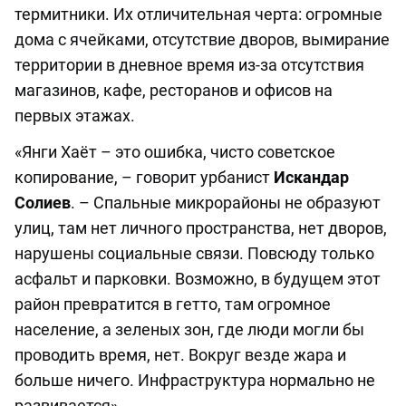
термитники. Их отличительная черта: огромные
дома с ячейками, отсутствие дворов, вымирание
территории в дневное время из-за отсутствия
магазинов, кафе, ресторанов и офисов на
первых этажах.
«Янги Хаёт – это ошибка, чисто советское
копирование, – говорит урбанист
Искандар
Солиев
. – Спальные микрорайоны не образуют
улиц, там нет личного пространства, нет дворов,
нарушены социальные связи. Повсюду только
асфальт и парковки. Возможно, в будущем этот
район превратится в гетто, там огромное
население, а зеленых зон, где люди могли бы
проводить время, нет. Вокруг везде жара и
больше ничего. Инфраструктура нормально не
развивается».