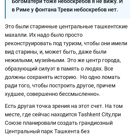
Богоматери тоже небоскребов я не вижу. И
в Риме у фонтана Треви небоскребов нет.
Это были старинные центральные ташкентские
махалли. Их надо было просто
реконструировать под туризм, чтобы они имели
вид старины, и, может быть, даже были
нежилыми, музейными. Это же центр города,
образующий силуэт в память о людях. Все
должны сохранять историю. Но одно ломать
ради того, чтобы построить другое, причем
худшее, совершенно бессмысленно».
Есть другая точка зрения на этот счет. На том
месте, где сейчас находится Tashkent City,при
Союзе планировали создать грандиозный
Центральный парк Ташкента без