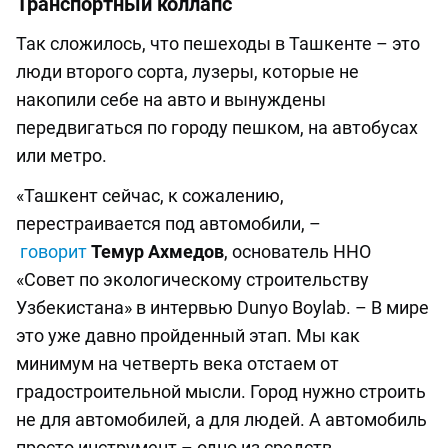
Транспортный коллапс
Так сложилось, что пешеходы в Ташкенте ­– это
люди второго сорта, лузеры, которые не
накопили себе на авто и вынуждены
передвигаться по городу пешком, на автобусах
или метро.
«Ташкент сейчас, к сожалению,
перестраивается под автомобили, –
говорит
Темур Ахмедов
, основатель ННО
«Совет по экологическому строительству
Узбекистана» в интервью Dunyo Boylab. – В мире
это уже давно пройденный этап. Мы как
минимум на четверть века отстаем от
градостроительной мысли. Город нужно строить
не для автомобилей, а для людей. А автомобиль
просто инструмент – одно из средств