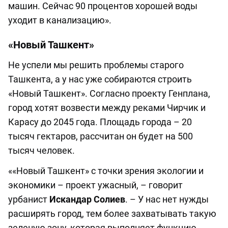
машин. Сейчас 90 процентов хорошей воды
уходит в канализацию».
«Новый Ташкент»
Не успели мы решить проблемы старого
Ташкента, а у нас уже собираются строить
«Новый Ташкент». Согласно проекту Генплана,
город хотят возвести между реками Чирчик и
Карасу до 2045 года. Площадь города – 20
тысяч гектаров, рассчитан он будет на 500
тысяч человек.
««Новый Ташкент» с точки зрения экологии и
экономики – проект ужасный, – говорит
урбанист
Искандар Солиев
. – У нас нет нужды
расширять город, тем более захватывать такую
зеленую зону, которая выполняет функцию